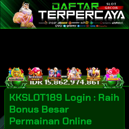
KKSLOT189 Login : Raih
Bonus Besar
Permainan Online